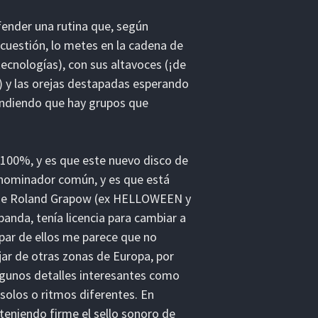
efender una rutina que, según
cuestión, lo metes en la cadena de
ecnologías), con sus altavoces (¡de
!) y las orejas destapadas esperando
endiendo que hay grupos que
l 100%, y es que este nuevo disco de
enominador común, y es que está
a de Roland Grapow (ex HELLOWEEN y
nda, tenía licencia para cambiar a
par de ellos me parece que no
jar de otras zonas de Europa, por
lgunos detalles interesantes como
 solos o ritmos diferentes. En
nteniendo firme el sello sonoro de