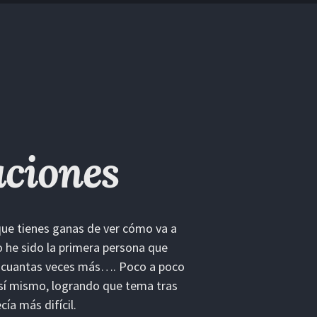
aciones
que tienes ganas de ver cómo va a
o he sido la primera persona que
as cuantas veces más…. Poco a poco
 sí mismo, logrando que tema tras
ía más difícil.