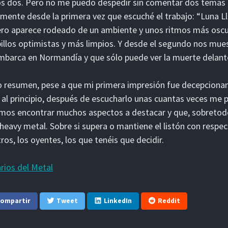
s dos. Pero no me puedo despedir sin comentar dos temas
mente desde la primera vez que escuché el trabajo: “Luna Ll
ro aparece rodeado de un ambiente y unos ritmos más osc
billos optimistas y más limpios. Y desde el segundo nos mue
barca en Normandía y que sólo puede ver la muerte delante
resumen, pese a que mi primera impresión fue decepciona
 al principio, después de escucharlo unas cuantas veces me p
os encontrar muchos aspectos a destacar y que, sobretodo,
heavy metal. Sobre si supera o mantiene el listón con respec
ros, los oyentes, los que tenéis que decidir.
rios del Metal
ompartir
Tweet
LinkedIn
Reddit