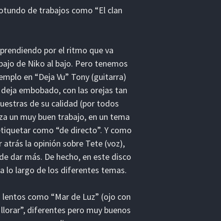
otundo de trabajos como “El clan
orprendiendo por el ritmo que va
bajo de Niko al bajo. Pero tenemos
mplo en “Deja Vu” Tony (guitarra)
 deja embobado, con las orejas tan
muestras de su calidad (por todos
iza un muy buen trabajo, en un tema
etiquetar como “de directo”. Y como
atrás la opinión sobre Tete (voz),
e dar más. De hecho, en este disco
a lo largo de los diferentes temas.
 lentos como “Mar de Luz” (ojo con
 llorar”, diferentes pero muy buenos