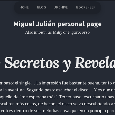
HOME
BLOG
ARCHIVE
BOOKSHELF
Miguel Julián personal page
Also known as Miky or Figarocorso
 Secretos y Revel
r paso: el single… La impresión fue bastante buena, tanto 
r la aventura. Segundo paso: escuchar el disco… Y es que n
aquello de “me esperaba más”. Tercer paso: escucharlo un
scubren más cosas, de hecho, el disco se va descubriendo a
entres dentro de sus melodías cosa que en un principio parec