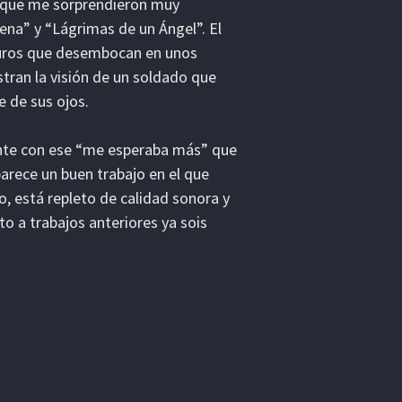
 que me sorprendieron muy
ena” y “Lágrimas de un Ángel”. El
uros que desembocan en unos
stran la visión de un soldado que
 de sus ojos.
nte con ese “me esperaba más” que
arece un buen trabajo en el que
 está repleto de calidad sonora y
to a trabajos anteriores ya sois