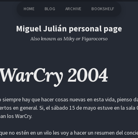
HOME
BLOG
ARCHIVE
BOOKSHELF
Miguel Julián personal page
Also known as Miky or Figarocorso
 WarCry 2004
siempre hay que hacer cosas nuevas en esta vida, pienso dar 
ertos en general. Si, el sábado 15 de mayo estuve en la sala 
an los WarCry.
que no estén en un vilo les voy a hacer un resumen del conci