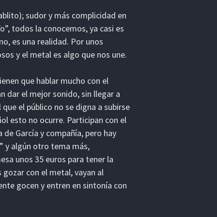
Pablito); sudor y más complicidad en
Yo”, todos la conocemos, ya casi es
no, es una realidad. Por unos
sos y el metal es algo que nos une.
ienen que hablar mucho con el
 dar el mejor sonido, sin llegar a
 que el público no se digna a subirse
l esto no ocurre. Participan con el
ta de García y compañía, pero hay
o” y algún otro tema más,
esa unos 35 euros para tener la
 gozar con el metal, vayan al
ente gocen y entren en sintonía con