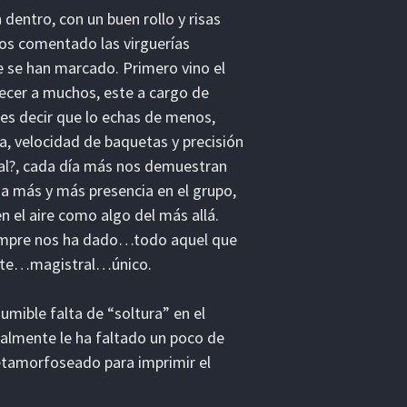
dentro, con un buen rollo y risas
os comentado las virguerías
ue se han marcado. Primero vino el
ecer a muchos, este a cargo de
des decir que lo echas de menos,
a, velocidad de baquetas y precisión
tal?, cada día más nos demuestran
ma más y más presencia en el grupo,
n el aire como algo del más allá.
iempre nos ha dado…todo aquel que
ante…magistral…único.
sumible falta de “soltura” en el
ealmente le ha faltado un poco de
metamorfoseado para imprimir el