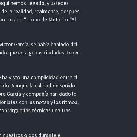
 aquí hemos llegado, y ustedes
 de la realidad, realmente, después
han tocado “Trono de Metal” o “Al
íctor García, se había hablado del
ndo que en algunas ciudades, tener
 ha visto una complicidad entre el
dido. Aunque la calidad de sonido
pre García y compañía han dado lo
onistas con las notas y los ritmos,
con virguerías técnicas una tras
on nuestros oídos durante el