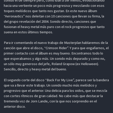
sonido el de siempre pero, como iban a ser menos, evolucionando
hacia una vertiente un poco más progresiva y mezclando con esos
toques melódicos que tanto nos gustan. En este nuevo álbum
“Aeronautics” nos deleitan con 10 canciones que llevan su firma, la
del grupo revelación del 2004. Sonido directo, canciones que
fusionan el heavy metal más puro con el rock progresivo que tanto
suena en estos últimos tiempos.
Para ir comentando el nuevo trabajo de Masterplan hablaremos de la
canción que abre el disco, “Crimson Rider”. Y para que engañarnos, el
primer contacto con el álbum es muy bueno. Encontramos todo lo
que esperabamos y algo más. Un sonido más depurado y como no,
un sólo muy generoso del jefe, Roland Grapow (ex Helloween).
Sencillo, directo y heavy metal del bueno.
El segundo corte del disco “Back For My Live”, parece ser la bandera
que va a llevar este trabajo. Un sonido mucho más melódico y
progresivo que el anterior. Una delicia para los oidos, que se mezcla
con cortes rítmicos de gran calidad. No cabe más que destacar la
tremenda voz de Jorn Lande, con la que nos sorprendio en el
anterior disco.