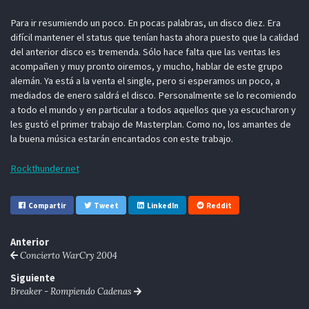
Para ir resumiendo un poco. En pocas palabras, un disco diez. Era
difícil mantener el status que tenían hasta ahora puesto que la calidad
del anterior disco es tremenda. Sólo hace falta que las ventas les
acompañen y muy pronto oiremos, y mucho, hablar de este grupo
alemán. Ya está a la venta el single, pero si esperamos un poco, a
mediados de enero saldrá el disco. Personalmente se lo recomiendo
a todo el mundo y en particular a todos aquellos que ya escucharon y
les gustó el primer trabajo de Masterplan. Como no, los amantes de
la buena música estarán encantados con este trabajo.
Rockthunder.net
Compartir
Tweet
LinkedIn
Reddit
Anterior
Concierto WarCry 2004
Siguiente
Breaker - Rompiendo Cadenas