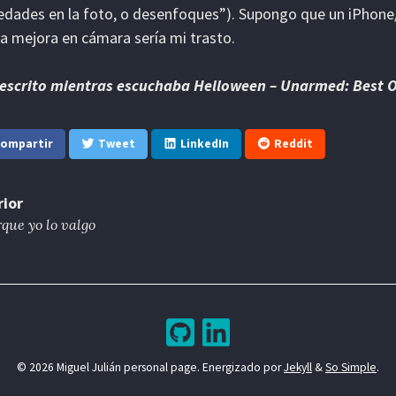
edades en la foto, o desenfoques”). Supongo que un iPhone
a mejora en cámara sería mi trasto.
 escrito mientras escuchaba Helloween – Unarmed: Best O
ompartir
Tweet
LinkedIn
Reddit
rior
que yo lo valgo
© 2026 Miguel Julián personal page. Energizado por
Jekyll
&
So Simple
.