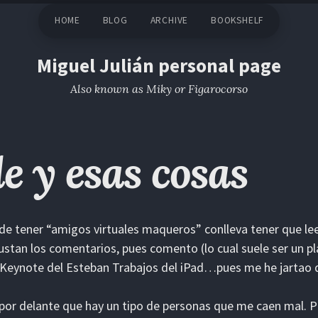
HOME
BLOG
ARCHIVE
BOOKSHELF
Miguel Julián personal page
Also known as Miky or Figarocorso
e y esas cosas
de tener “amigos virtuales maqueros” conlleva tener que lee
stan los comentarios, pues comento (lo cual suele ser un pla
 Keynote del Esteban Trabajos del iPad…pues me he jarta
por delante que hay un tipo de personas que me caen mal. P