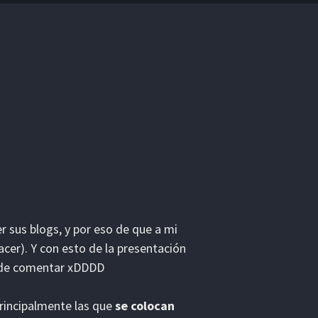
r sus blogs, y por eso de que a mi
cer). Y con esto de la presentación
o de comentar xDDDD
rincipalmente las que
se colocan