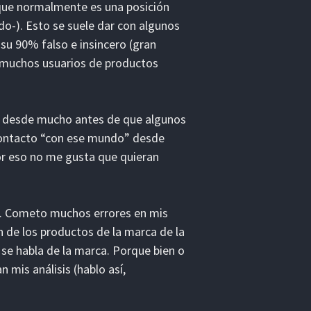
 que normalmente es una posición
o-). Esto se suele dar con algunos
su 90% falso e insincero (gran
n muchos usuarios de productos
c desde mucho antes de que algunos
 contacto “con ese mundo” desde
or eso no me gusta que quieran
o. Cometo muchos errores en mis
 de los productos de la marca de la
e habla de la marca. Porque bien o
n mis análisis (hablo así,