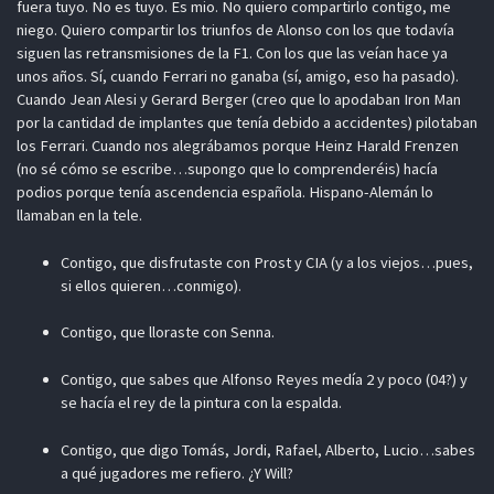
fuera tuyo. No es tuyo. Es mio. No quiero compartirlo contigo, me
niego. Quiero compartir los triunfos de Alonso con los que todavía
siguen las retransmisiones de la F1. Con los que las veían hace ya
unos años. Sí, cuando Ferrari no ganaba (sí, amigo, eso ha pasado).
Cuando Jean Alesi y Gerard Berger (creo que lo apodaban Iron Man
por la cantidad de implantes que tenía debido a accidentes) pilotaban
los Ferrari. Cuando nos alegrábamos porque Heinz Harald Frenzen
(no sé cómo se escribe…supongo que lo comprenderéis) hacía
podios porque tenía ascendencia española. Hispano-Alemán lo
llamaban en la tele.
Contigo, que disfrutaste con Prost y CIA (y a los viejos…pues,
si ellos quieren…conmigo).
Contigo, que lloraste con Senna.
Contigo, que sabes que Alfonso Reyes medía 2 y poco (04?) y
se hacía el rey de la pintura con la espalda.
Contigo, que digo Tomás, Jordi, Rafael, Alberto, Lucio…sabes
a qué jugadores me refiero. ¿Y Will?