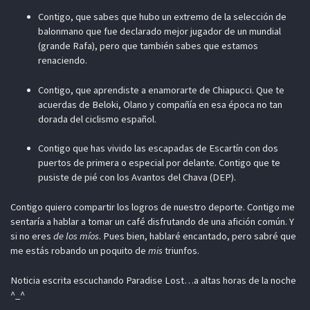
Contigo, que sabes que hubo un extremo de la selección de
balonmano que fue declarado mejor jugador de un mundial
(grande Rafa), pero que también sabes que estamos
renaciendo.
Contigo, que aprendiste a enamorarte de Chiapucci. Que te
acuerdas de Beloki, Olano y compañía en esa época no tan
dorada del ciclismo español.
Contigo que has vivido las escapadas de Escartín con dos
puertos de primera o especial por delante. Contigo que te
pusiste de pié con los Avantos del Chava (DEP).
Contigo quiero compartir los logros de nuestro deporte. Contigo me
sentaría a hablar a tomar un café disfrutando de una afición común. Y
si no eres
de los míos
. Pues bien, hablaré encantado, pero sabré que
me estás robando un poquito de
mis
triunfos.
Noticia escrita escuchando Paradise Lost…a altas horas de la noche
^_^