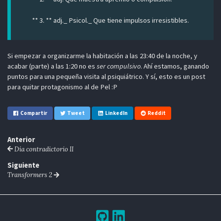
** 3. ** adj._ Psicol._ Que tiene impulsos irresistibles.
Si empezar a organizarme la habitación a las 23:40 de la noche, y
acabar (parte) a las 1:20 no es
ser compulsivo
. Ahí estamos, ganando
puntos para una pequeña visita al psiquiátrico. Y sí, esto es un post
para quitar protagonismo al de Pel :P
Compartir
Tweet
LinkedIn
Reddit
Anterior
Día contradictorio II
Siguiente
Transformers 2