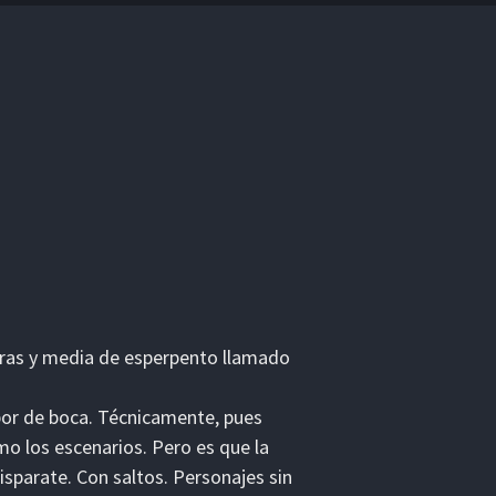
oras y media de esperpento llamado
bor de boca. Técnicamente, pues
mo los escenarios. Pero es que la
disparate. Con saltos. Personajes sin