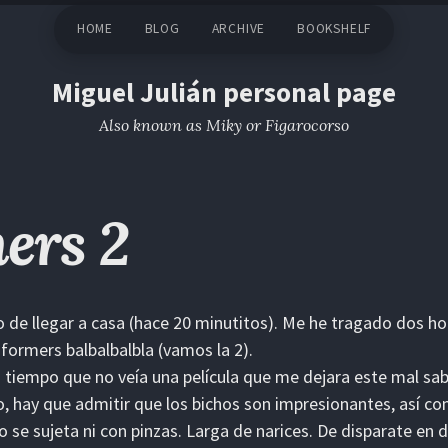
HOME
BLOG
ARCHIVE
BOOKSHELF
Miguel Julián personal page
Also known as Miky or Figarocorso
ers 2
 de llegar a casa (hace 20 minutitos). Me he tragado dos h
formers balbalbalbla (vamos la 2).
 tiempo que no veía una película que me dejara este mal sa
, hay que admitir que los bichos son impresionantes, así co
no se sujeta ni con pinzas. Larga de narices. De disparate en 