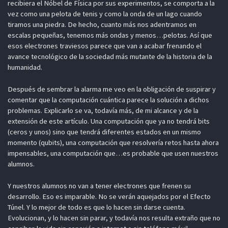
recibiera el Nóbel de Física por sus experimentos, se comporta a la
vez como una pelota de tenis y como la onda de un lago cuando
tiramos una piedra. De hecho, cuanto más nos adentramos en
escalas pequeñas, tenemos más ondas y menos…pelotas. Así que
esos electrones traviesos parece que van a acabar frenando el
avance tecnológico de la sociedad más mutante de la historia de la
humanidad.
Después de sembrar la alarma me veo en la obligación de suspirar y
comentar que la computación cuántica parece la solución a dichos
problemas. Explicarlo se va, todavía más, de mi alcance y de la
extensión de este artículo. Una computación que ya no tendrá bits
(ceros y unos) sino que tendrá diferentes estados en un mismo
momento (qubits), una computación que resolvería retos hasta ahora
impensables, una computación que…es probable que usen nuestros
alumnos.
Y nuestros alumnos no van a tener electrones que frenen su
desarrollo. Eso es imparable. No se verán aquejados por el Efecto
Túnel. Y lo mejor de todo es que lo hacen sin darse cuenta.
Evolucionan, y lo hacen sin parar, y todavía nos resulta extraño que no