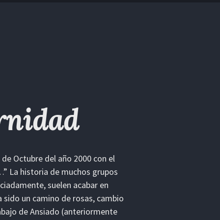
ernidad
 de Octubre del año 2000 con el
…” La historia de muchos grupos
aciadamente, suelen acabar en
a sido un camino de rosas, cambio
abajo de Ansiado (anteriormente