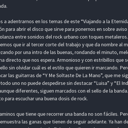
nda.
 a adentrarnos en los temas de este “Viajando a la Eternid
ón para abrir el disco que sirve para ponernos en sobre aviso
lanza entre sonidos del rock urbano con toques metaleros
emos que ir al tercer corte del trabajo y que da nombre al m
ando por una intro de las buenas, rondando el minuto, mel
ma directo que nos espera. Armonioso y con estribillos que s
ello sin olvidar cuál es el estilo que quieren ir marcando. P
car las guitarras de “Y Me Soltaste De La Mano”, que me si
todo uno no puede despedirse sin destacar “Luisa” y “El I
aunque diferentes, siguen marcados con el sello de la banda.
to para escuchar una buena dosis de rock.
aminos que tiene que recorrer una banda no son fáciles. Pe
emuestra las ganas que tienen de seguir adelante. Ya han dej