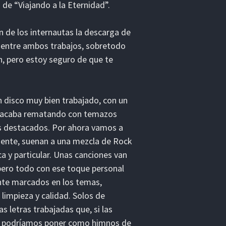
de “Viajando a la Eternidad”.
n de los internautas la descarga de
ia entre ambos trabajos, sobretodo
n, pero estoy seguro de que te
n disco muy bien trabajado, con un
 y acaba rematando con temazos
s destacados. Por ahora vamos a
mente, suenan a una mezcla de Rock
 y particular. Unas canciones van
 pero todo con ese toque personal
nte marcados en los temas,
 limpieza y calidad. Solos de
s letras trabajadas que, si las
te podríamos poner como himnos de