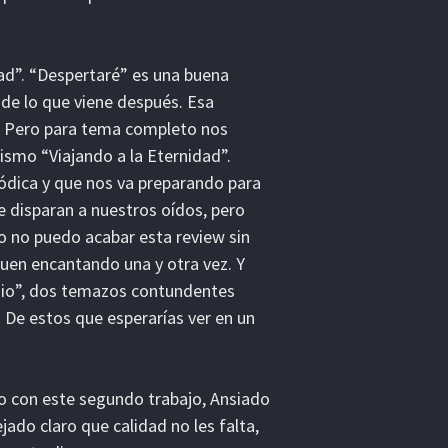
ad”. “Despertaré” es una buena
 de lo que viene después. Esa
. Pero para tema completo nos
ismo “Viajando a la Eternidad”.
ódica y que nos va preparando para
e disparan a nuestros oídos, pero
ero no puedo acabar esta review sin
guen encantando una y otra vez. Y
ndio”, dos temazos contundentes
 De estos que esperarías ver en un
ro con este segundo trabajo, Ansiado
ado claro que calidad no les falta,