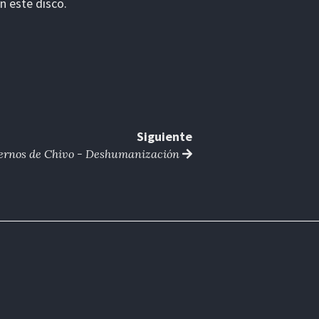
n este disco.
Siguiente
ernos de Chivo - Deshumanización