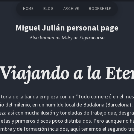
HOME
BLOG
ARCHIVE
BOOKSHELF
Miguel Julián personal page
Also known as Miky or Figarocorso
Viajando a la Et
storia de la banda empieza con un “Todo comenzó en el mes
o del milenio, en un humilde local de Badalona (Barcelona)
za así con mucha ilusión y toneladas de trabajo que, desgr
tas y primeros discos poco distribuidos. Pero aunque no h
mbre y de formación incluidos, aquí tenemos el segundo tr