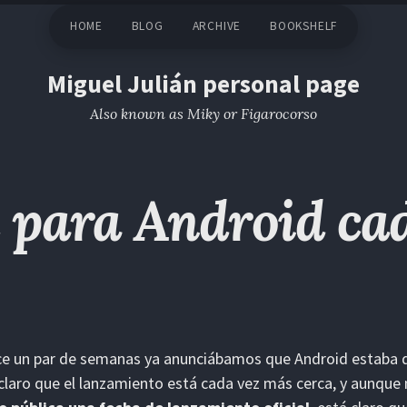
HOME
BLOG
ARCHIVE
BOOKSHELF
Miguel Julián personal page
Also known as Miky or Figarocorso
 para Android ca
ce un par de semanas ya anunciábamos que Android estaba 
claro que el lanzamiento está cada vez más cerca, y aunque 