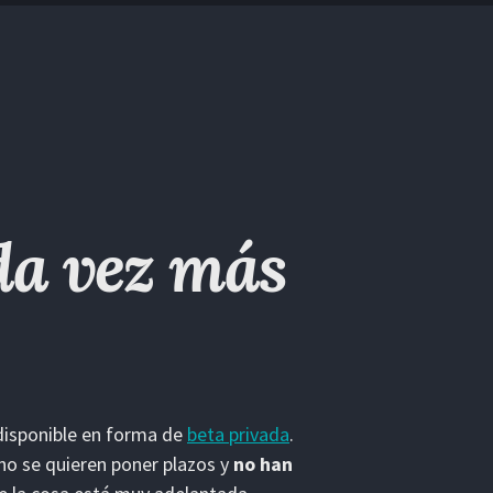
da vez más
disponible en forma de
beta privada
.
no se quieren poner plazos y
no han