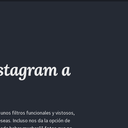
nstagram a
unos filtros funcionales y vistosos,
seas. Incluso nos da la opción de