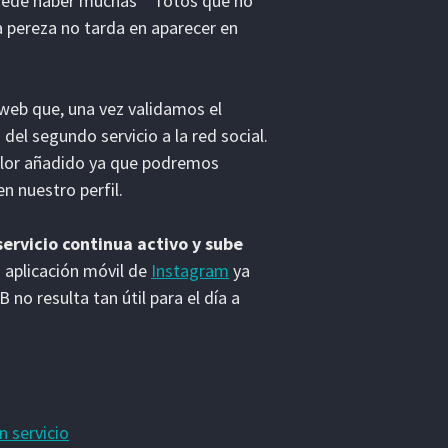
puede haber muchas** fotos que no
 pereza no tarda en aparecer en
 web que, una vez validamos el
el segundo servicio a la red social.
alor añadido ya que podremos
n nuestro perfil.
servicio continua activo y sube
 aplicación móvil de
Instagram
ya
no resulta tan útil para el día a
n servicio