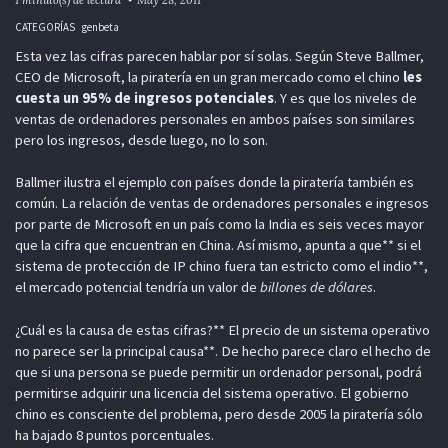
CATEGORÍAS
genbeta
Esta vez las cifras parecen hablar por sí solas. Según Steve Ballmer,
CEO de Microsoft, la piratería en un gran mercado como el chino
les
cuesta un 95% de ingresos potenciales
. Y es que los niveles de
ventas de ordenadores personales en ambos países son similares
pero los ingresos, desde luego, no lo son.
Ballmer ilustra el ejemplo con países donde la piratería también es
común. La relación de ventas de ordenadores personales e ingresos
por parte de Microsoft en un país como la India es seis veces mayor
que la cifra que encuentran en China. Así mismo, apunta a que** si el
sistema de protección de IP chino fuera tan estricto como el indio**,
el mercado potencial tendría un valor de
billones de dólares
.
¿Cuál es la causa de estas cifras?** El precio de un sistema operativo
no parece ser la principal causa**. De hecho parece claro el hecho de
que si una persona se puede permitir un ordenador personal, podrá
permitirse adquirir una licencia del sistema operativo. El gobierno
chino es consciente del problema, pero desde 2005 la piratería sólo
ha bajado 8 puntos porcentuales.