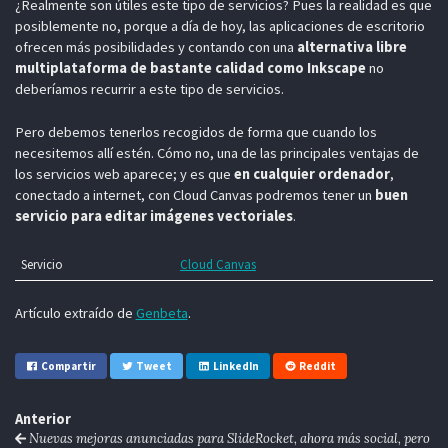
¿Realmente son útiles este tipo de servicios? Pues la realidad es que
posiblemente no, porque a día de hoy, las aplicaciones de escritorio
ofrecen más posibilidades y contando con una
alternativa libre
multiplataforma de bastante calidad como Inkscape
no
deberíamos recurrir a este tipo de servicios.
Pero debemos tenerlos recogidos de forma que cuando los
necesitemos allí estén. Cómo no, una de las principales ventajas de
los servicios web aparece; y es que
en cualquier ordenador
,
conectado a internet, con Cloud Canvas podremos tener un
buen
servicio para editar imágenes vectoriales
.
Servicio
Cloud Canvas
Artículo extraído de
Genbeta
.
Compartir
Tweet
LinkedIn
Reddit
Anterior
Nuevas mejoras anunciadas para SlideRocket, ahora más social, pero