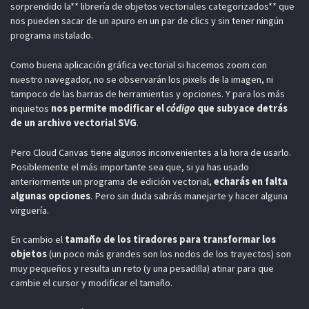
sorprendido la** librería de objetos vectoriales categorizados** que
nos pueden sacar de un apuro en un par de clics y sin tener ningún
programa instalado.
Como buena aplicación gráfica vectorial si hacemos zoom con
nuestro navegador, no se observarán los pixels de la imagen, ni
tampoco de las barras de herramientas y opciones. Y para los más
inquietos
nos permite modificar el
código
que subyace detrás
de un archivo vectorial SVG
.
Pero Cloud Canvas tiene algunos inconvenientes a la hora de usarlo.
Posiblemente el más importante sea que, si ya has usado
anteriormente un programa de edición vectorial,
echarás en falta
algunas opciones
. Pero sin duda sabrás manejarte y hacer alguna
virguería.
En cambio el
tamaño de los tiradores para transformar los
objetos
(un poco más grandes son los nodos de los trayectos) son
muy pequeños y resulta un reto (y una pesadilla) atinar para que
cambie el cursor y modificar el tamaño.