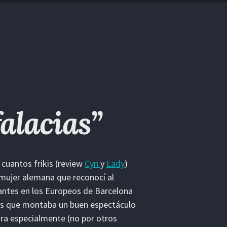
falacias”
cuantos frikis (review
Cyn
y
Lady
)
mujer alemana que reconocí al
 antes en los Europeos de Barcelona
 es que montaba un buen espectáculo
ara especialmente (no por otros