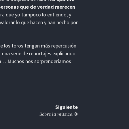
 personas que de verdad merecen
ira que yo tampoco lo entiendo, y
alorar lo que hacen y han hecho por
de los toros tengan más repercusión
 una serie de reportajes explicando
e vea… Muchos nos sorprenderíamos
Siguiente
Sobre la música