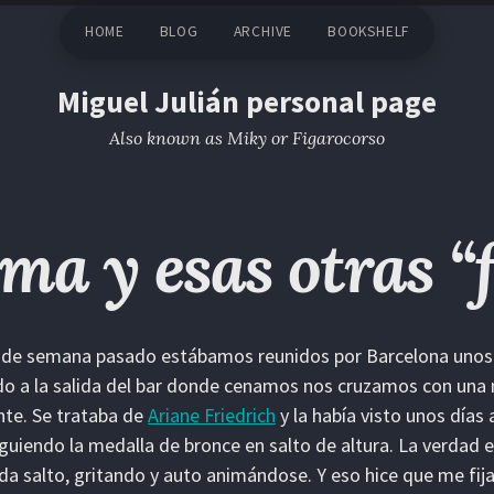
HOME
BLOG
ARCHIVE
BOOKSHELF
Miguel Julián personal page
Also known as Miky or Figarocorso
ama y esas otras “
n de semana pasado estábamos reunidos por Barcelona unos 
o a la salida del bar donde cenamos nos cruzamos con una 
nte. Se trataba de
Ariane Friedrich
y la había visto unos días
guiendo la medalla de bronce en salto de altura. La verdad
da salto, gritando y auto animándose. Y eso hice que me fij