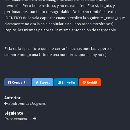
devoción. Pero tiene historia, y no es nada feo. Eso sí, la guía, y
perdonadme…un tanto desagradable. De hecho repitió el texto
IDÉNTICO de la sala capitular cuando explicó la siguiente _cosa _(que
claramente no era la sala capitular sino unos arcos mozárabes).
Repito, las mismas palabras, la misma entonación desagradable…
Esta es la típica foto que me cerrará muchas puertas…pero si
siempre pongo una foto de una buenorra…pues, hoy no :-)
Compartir
Tweet
LinkedIn
Reddit
Anterior
Síndrome de Diógenes
Siguiente
Proximamente…