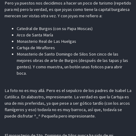
Pero ya puestos nos decidimos a hacer un poco de turismo (repetido
para mi) pero la verdad, es que joyas como tiene la capital burgalesa
merecen ser vistas otra vez. Y con joyas me refiero a:
Catedral de Burgos (con su Papa Moscas)
Arco de Santa María
Monasterio Real de Las Huelgas
Cartuja de Miraflores
Monasterio de Santo Domingo de Silos Son cinco de las
mejores obras de arte de Burgos (después de las tapas y las
gentes). Y como muestra, un botón unas foticos para abrir
boca.
La foto no es muy allá. Pero es el sepulcro de los padres de Isabel La
Católica. En alabastro, impresionante. La verdad es que la Cartuja es
una de mis preferidas, ya que pese a ser gótico tardío (con los arcos
flamígeros y eso) todavía no es muy barroca, así que, todavía se
puede disfrutar ^_^ Pequeña pero impresionante.
El monasterio de Sto. Domingo de Silos nunca ha sido de mi