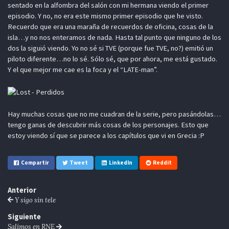
sentado en la alfombra del salón con mi hermana viendo el primer
episodio. Y no, no era este mismo primer episodio que he visto.
Recuerdo que era una maraña de recuerdos de oficina, cosas de la
isla…y no nos enteramos de nada. Hasta tal punto que ninguno de los
dos la siguió viendo. Yo no sé si TVE (porque fue TVE, no?) emitió un
piloto diferente…no lo sé. Sólo sé, que por ahora, me está gustado.
Y el que mejor me cae es la foca y el “LATE-man”.
Hay muchas cosas que no me cuadran de la serie, pero pasándolas…
tengo ganas de descubrir más cosas de los personajes. Esto que
estoy viendo sí que se parece a los capítulos que vi en Grecia :P
Compartir
Tweet
LinkedIn
Reddit
Anterior
Y sigo sin tele
Siguiente
Salimos en RNE