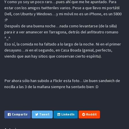
Y como yo soy un poco raro…pues ahí que me he apuntado. Para
estar con los amigos twitteriles varios. Pese a que llevo mi portátil
Dell, con Ubuntu y Windows…y mi móvil no es un iPhone, es un 5800
:P
Después de una buena noche…nada como levantarse (de la silla)
para ir a ver amanecer en Tarragona, detrás del anfiteatro romano
^_^
Eso sí, la comida no ha faltado a lo largo de la noche. Ni en el primer
desayuno…ni en el segundo, en Casa Boada (genial, perfecto,
viendo que aun hay sitios que conservan cierto espíritu).
Por ahora sólo han subido a Flickr esta foto…Un buen sandwich de
nocilla a las 3 de la mañana siempre ha sentado bien :D
Compartir
Tweet
LinkedIn
Reddit