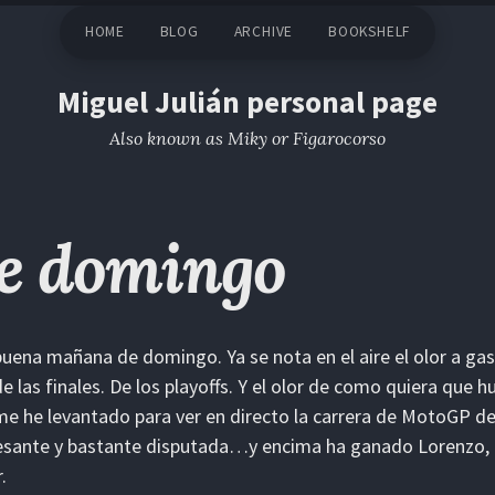
HOME
BLOG
ARCHIVE
BOOKSHELF
Miguel Julián personal page
Also known as Miky or Figarocorso
e domingo
uena mañana de domingo. Ya se nota en el aire el olor a gasoli
de las finales. De los playoffs. Y el olor de como quiera que hu
e he levantado para ver en directo la carrera de MotoGP del
esante y bastante disputada…y encima ha ganado Lorenzo,
.