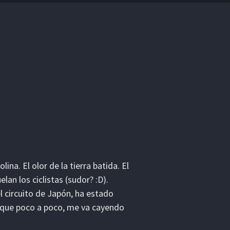
na. El olor de la tierra batida. El
elan los ciclistas (sudor? :D).
 circuito de Japón, ha estado
 que poco a poco, me va cayendo