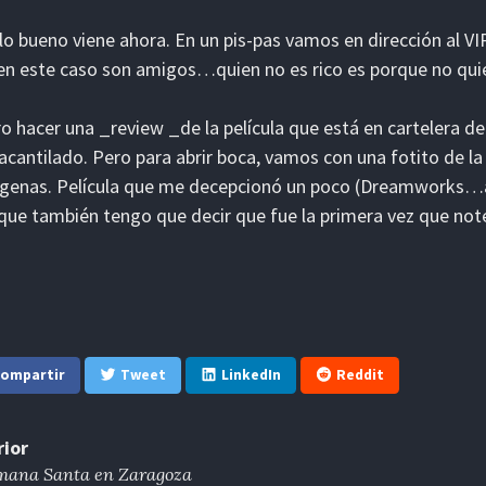
lo bueno viene ahora. En un pis-pas vamos en dirección al 
en este caso son amigos…quien no es rico es porque no quie
o hacer una _review _de la película que está en cartelera de
 acantilado. Pero para abrir boca, vamos con una fotito de l
ígenas. Película que me decepcionó un poco (Dreamworks…a 
que también tengo que decir que fue la primera vez que noté
ompartir
Tweet
LinkedIn
Reddit
rior
ana Santa en Zaragoza