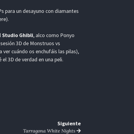
VIPs para un desayuno con diamantes
re).
l
Studio Ghibli
, alco como Ponyo
a sesión 3D de Monstruos vs
ver cuándo os enchufáis las pilas),
 el 3D de verdad en una peli.
Siguiente
Tarragona White Nights