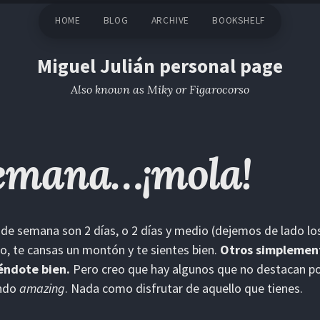
HOME
BLOG
ARCHIVE
BOOKSHELF
Miguel Julián personal page
Also known as Miky or Figarocorso
semana…¡mola!
n de semana son 2 días, o 2 días y medio (dejemos de lado lo
, te cansas un montón y te sientes bien.
Otros simplement
éndote bien.
Pero creo que hay algunos que no destacan 
endo
amazing
. Nada como disfrutar de aquello que tienes.