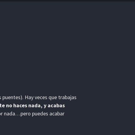
s puentes). Hay veces que trabajas
e no haces nada, y acabas
por nada…pero puedes acabar