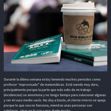
Durante la última semana estoy teniendo muchos periodos como
profesor “improvisado” de matemáticas. Está siendo muy duro,
principalmente porque la parte que más odio de mi trabajo
(incidencias) se amontona y no tengo tiempo para solucionar algunas
y ver el vaso medio vacío. No doy a basto, el
cliente interno
se queja
porque lo que sea no funciona, mientras unas personas son
solidarias, otras no lo son y eso duele mucho.