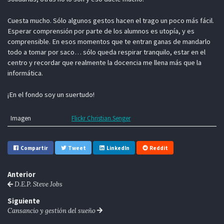
Cuesta mucho. Sólo algunos gestos hacen el trago un poco más fácil.
Esperar comprensión por parte de los alumnos es utopía, y es
comprensible. En esos momentos que te entran ganas de mandarlo
todo a tomar por saco… sólo queda respirar tranquilo, estar en el
centro y recordar que realmente la docencia me llena más que la
informática.
¡En el fondo soy un suertudo!
Imagen
Flickr Christian.Senger
Compartir
Tweet
LinkedIn
Reddit
Anterior
D.E.P. Steve Jobs
Siguiente
Cansancio y gestión del sueño