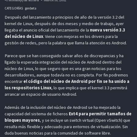
CATEGORÍAS
genbeta
Después del lanzamiento a principios de año de la versión 3.2 del
kernel de Linux, después de dos meses y medio de trabajo, ayer
llegaba el anuncio oficial del lanzamiento de la
nueva versión 3.3
del núcleo de Linux
. Viene con mejoras en los drivers para la
gestión de redes, pero la palabra que llama la atención es Android.
Parece que se han conseguido salvar años de discrepancias y ha
llgado la esperada integración del núcleo de Android dentro del
núcleo de Linux, lo que seguro que es una gran noticias para los
desarrolladores, aunque todavía no es completa. Por fin podremos
encontrar
el código del núcleo de Android por fin se ha unido a
los respositorios Linux
, lo que implica que el kernel 3.3 permitirá
arrancar un espacio de usuario Android.
Además de la inclusión del núcleo de Android se ha mejorado la
capacidad del sistema de ficheros
Ext4 para permitir tamaños de
bloques mayores
, y se incluye un switch virtual (Open vSwitch) que
resulta más flexible y adecuado para entornos de virtualización. Sin
duda buenas noticias para la comunidad de software libre.