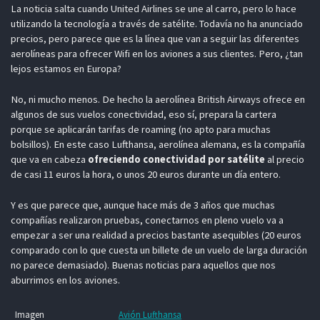
La noticia salta cuando United Airlines se une al carro, pero lo hace
utilizando la tecnología a través de satélite. Todavía no ha anunciado
precios, pero parece que es la línea que van a seguir las diferentes
aerolíneas para ofrecer Wifi en los aviones a sus clientes. Pero, ¿tan
lejos estamos en Europa?
No, ni mucho menos. De hecho la aerolínea British Airways ofrece en
algunos de sus vuelos conectividad, eso sí, prepara la cartera
porque se aplicarán tarifas de roaming (no apto para muchas
bolsillos). En este caso Lufthansa, aerolínea alemana, es la compañía
que va en cabeza
ofreciendo conectividad por satélite
al precio
de casi 11 euros la hora, o unos 20 euros durante un día entero.
Y es que parece que, aunque hace más de 3 años que muchas
compañías realizaron pruebas, conectarnos en pleno vuelo va a
empezar a ser una realidad a precios bastante asequibles (20 euros
comparado con lo que cuesta un billete de un vuelo de larga duración
no parece demasiado). Buenas noticias para aquellos que nos
aburrimos en los aviones.
Imagen
Avión Lufthansa