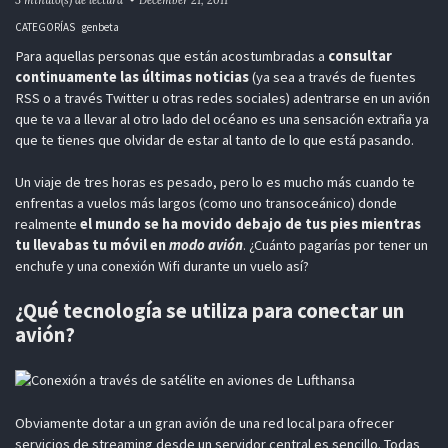
CATEGORÍAS
genbeta
Para aquellas personas que están acostumbradas a
consultar
continuamente las últimas noticias
(ya sea a través de fuentes
RSS o a través Twitter u otras redes sociales) adentrarse en un avión
que te va a llevar al otro lado del océano es una sensación extraña ya
que te tienes que olvidar de estar al tanto de lo que está pasando.
Un viaje de tres horas es pesado, pero lo es mucho más cuando te
enfrentas a vuelos más largos (como uno transoceánico) donde
realmente
el mundo se ha movido debajo de tus pies mientras
tu llevabas tu móvil en
modo avión
. ¿Cuánto pagarías por tener un
enchufe y una conexión Wifi durante un vuelo así?
¿Qué tecnología se utiliza para conectar un
avión?
Obviamente dotar a un gran avión de una red local para ofrecer
servicios de streaming desde un servidor central es sencillo. Todas