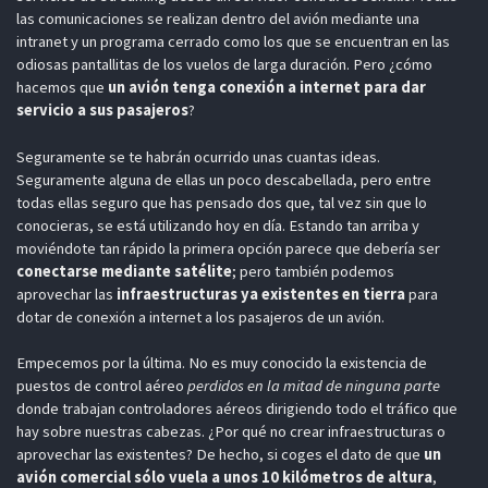
las comunicaciones se realizan dentro del avión mediante una
intranet y un programa cerrado como los que se encuentran en las
odiosas pantallitas de los vuelos de larga duración. Pero ¿cómo
hacemos que
un avión tenga conexión a internet para dar
servicio a sus pasajeros
?
Seguramente se te habrán ocurrido unas cuantas ideas.
Seguramente alguna de ellas un poco descabellada, pero entre
todas ellas seguro que has pensado dos que, tal vez sin que lo
conocieras, se está utilizando hoy en día. Estando tan arriba y
moviéndote tan rápido la primera opción parece que debería ser
conectarse mediante satélite
; pero también podemos
aprovechar las
infraestructuras ya existentes en tierra
para
dotar de conexión a internet a los pasajeros de un avión.
Empecemos por la última. No es muy conocido la existencia de
puestos de control aéreo
perdidos en la mitad de ninguna parte
donde trabajan controladores aéreos dirigiendo todo el tráfico que
hay sobre nuestras cabezas. ¿Por qué no crear infraestructuras o
aprovechar las existentes? De hecho, si coges el dato de que
un
avión comercial sólo vuela a unos 10 kilómetros de altura
,