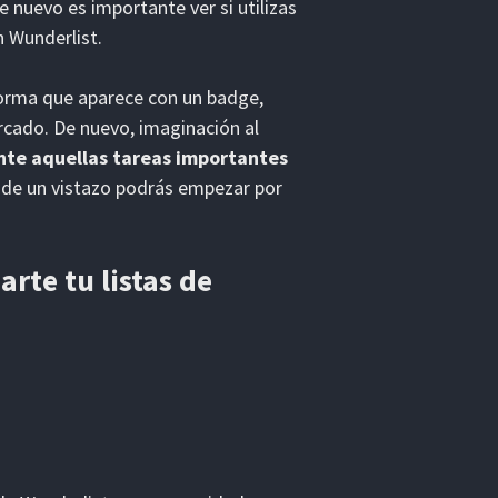
 nuevo es importante ver si utilizas
n Wunderlist.
forma que aparece con un badge,
arcado. De nuevo, imaginación al
te aquellas tareas importantes
sí de un vistazo podrás empezar por
rte tu listas de