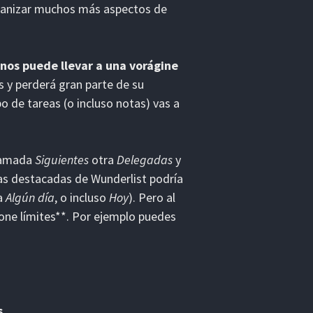
anizar muchos más aspectos de
 nos puede llevar a una vorágine
s y perderá gran parte de su
o de tareas (o incluso notas) vas a
llamada
Siguientes
otra
Delegadas
y
eas destacadas de Wunderlist podría
la
Algún día
, o incluso
Hoy
). Pero al
 pone límites**. Por ejemplo puedes
s
.