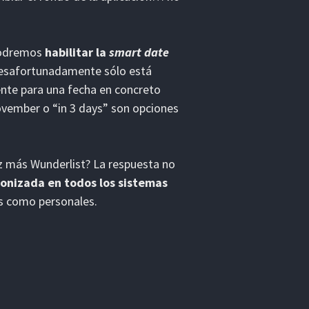
podremos
habilitar la
smart date
desafortunadamente sólo está
ente para una fecha en concreto
november o “in 3 days” son opciones
z más Wunderlist? La respuesta no
ronizada en todos los sistemas
es como personales.