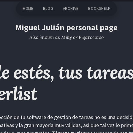
HOME
BLOG
ARCHIVE
BOOKSHELF
Miguel Julián personal page
Also known as Miky or Figarocorso
e estés, tus tarea
rlist
ección de tu software de gestión de tareas no es una decisi
nativas y la gran mayoría muy válidas, así que tal vez lo pri