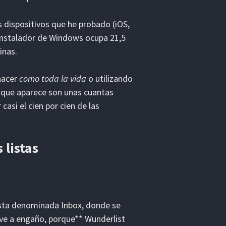
s dispositivos que he probado (iOS,
l instalador de Windows ocupa 21,5
inas.
hacer
como toda la vida
o utilizando
a que aparece son unas cuantas
casi el cien por cien de las
 listas
ista denominada Inbox, donde se
eve a engaño, porque** Wunderlist