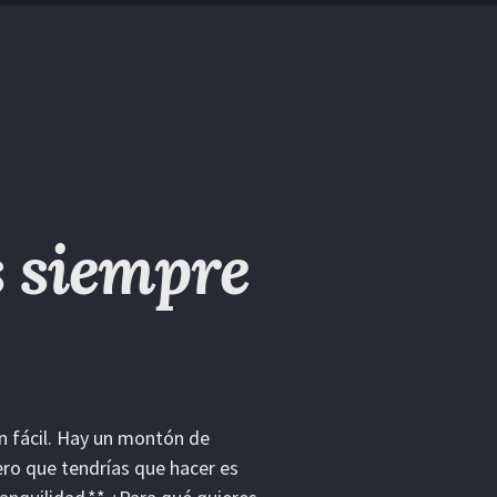
s siempre
ón fácil. Hay un montón de
mero que tendrías que hacer es