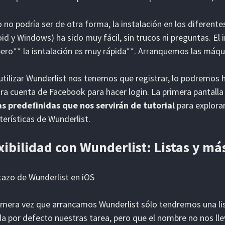
no podría ser de otra forma, la instalación en los diferente
id y Windows) ha sido muy fácil, sin trucos ni preguntas. E
ero** la isntalación es muy rápida**. Arranquemos las máqu
utilizar Wunderlist nos tenemos que registrar, lo podremos 
ra cuenta de Facebook para hacer login. La primera pantall
s predefinidas que nos servirán de tutorial
para explorar 
terísticas de Wunderlist.
xibilidad con Wunderlist: Listas y más
imera vez que arrancamos Wunderlist sólo tendremos una l
a por defecto nuestras tarea, pero que el nombre no nos ll