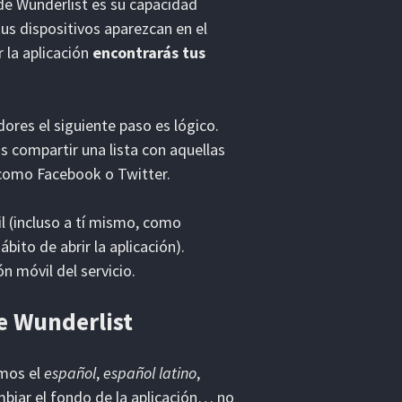
 de Wunderlist es su capacidad
us dispositivos aparezcan en el
r la aplicación
encontrarás tus
dores el siguiente paso es lógico.
 compartir una lista con aquellas
 como Facebook o Twitter.
l (incluso a tí mismo, como
bito de abrir la aplicación).
n móvil del servicio.
e Wunderlist
amos el
español
,
español latino
,
biar el fondo de la aplicación… no