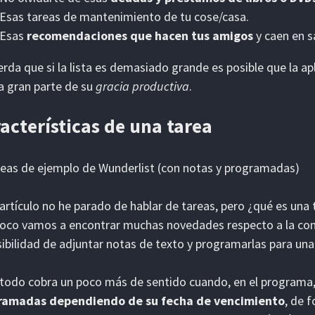
Esas tareas de mantenimiento de tu cose/casa.
Esas
recomendaciones que hacen tus amigos
y caen en s
rda que si la lista es demasiado grande es posible que la apl
a gran parte de su
gracia productiva
.
acterísticas de una tarea
 artículo no he parado de hablar de tareas, pero ¿qué es una
co vamos a encontrar muchas novedades respecto a la comp
sibilidad de adjuntar notas de texto y programarlas para un
todo cobra un poco más de sentido cuando, en el program
ramadas dependiendo de su fecha de vencimiento
, de 