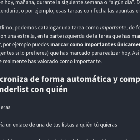
n hoy, mañana, durante la siguiente semana o “algún día”. De
lendario, o por ejemplo, esas tareas con fecha las apuntas e
útlimo, podemos catalogar una tarea como
Importante
, de 
con una estrella, en la parte izquierda de la tarea que has m
, por ejemplo puedes
marcar como importantes únicamen
gentes si lo prefieres) que has marcado para realizar hoy. A
e realmente has valorado como importante.
croniza de forma automática y compa
derlist con quién
ieras