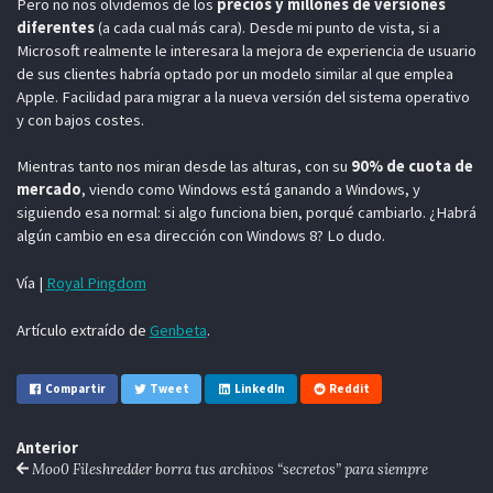
Pero no nos olvidemos de los
precios y millones de versiones
diferentes
(a cada cual más cara). Desde mi punto de vista, si a
Microsoft realmente le interesara la mejora de experiencia de usuario
de sus clientes habría optado por un modelo similar al que emplea
Apple. Facilidad para migrar a la nueva versión del sistema operativo
y con bajos costes.
Mientras tanto nos miran desde las alturas, con su
90% de cuota de
mercado
, viendo como Windows está ganando a Windows, y
siguiendo esa normal: si algo funciona bien, porqué cambiarlo. ¿Habrá
algún cambio en esa dirección con Windows 8? Lo dudo.
Vía |
Royal Pingdom
Artículo extraído de
Genbeta
.
Compartir
Tweet
LinkedIn
Reddit
Anterior
Moo0 Fileshredder borra tus archivos “secretos” para siempre