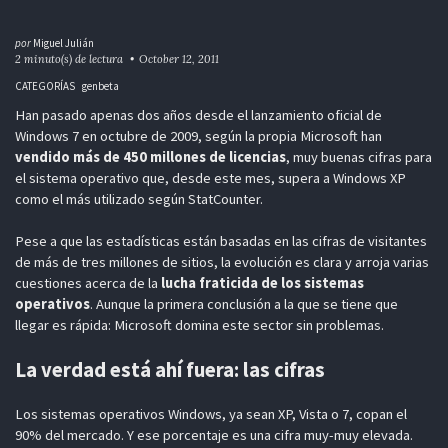
por
Miguel Julián
2 minuto(s) de lectura
October 12, 2011
CATEGORÍAS
genbeta
Han pasado apenas dos años desde el lanzamiento oficial de
Windows 7 en octubre de 2009, según la propia Microsoft han
vendido más de 450 millones de licencias
, muy buenas cifras para
el sistema operativo que, desde este mes, supera a Windows XP
como el más utilizado según StatCounter.
Pese a que las estadísticas están basadas en las cifras de visitantes
de más de tres millones de sitios, la evolución es clara y arroja varias
cuestiones acerca de la
lucha fraticida de los sistemas
operativos
. Aunque la primera conclusión a la que se tiene que
llegar es rápida: Microsoft domina este sector sin problemas.
La verdad está ahí fuera: las cifras
Los sistemas operativos Windows, ya sean XP, Vista o 7, copan el
90% del mercado. Y ese porcentaje es una cifra muy-muy elevada.