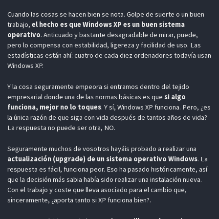
Cuando las cosas se hacen bien se nota. Golpe de suerte o un buen
trabajo,
el hecho es que Windows XP es un buen sistema
operativo
. Anticuado y bastante desagradable de mirar, puede,
pero lo compensa con estabilidad, ligereza y facilidad de uso. Las
estadísticas están ahí: cuatro de cada diez ordenadores todavía usan
Windows XP.
Y la cosa seguramente empeora si entramos dentro del tejido
empresarial donde una de las normas básicas es que
si algo
funciona, mejor no lo toques
. Y sí, Windows XP funciona. Pero, ¿es
la única razón de que siga con vida después de tantos años de vida?
La respuesta no puede ser otra, NO.
Seguramente muchos de vosotros hayáis probado a realizar una
actualización (upgrade) de un sistema operativo Windows
. La
respuesta es fácil, funciona peor. Eso ha pasado históricamente, así
que la decisión más sabia había sido realizar una instalación nueva.
Con el trabajo y coste que lleva asociado para el cambio que,
sinceramente, ¿aporta tanto si XP funciona bien?.