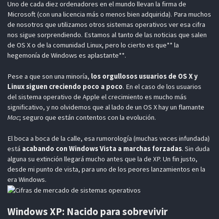
Uno de cada diez ordenadores en el mundo llevan la firma de
Microsoft (con una licencia más o menos bien adquirida). Para muchos
de nosotros que utilizamos otros sistemas operativos ver esa cifra
nos sigue sorprendiendo. Estamos al tanto de las noticias que salen
de OS X o de la comunidad Linux, pero lo cierto es que** la
hegemonía de Windows es aplastante**.
Pese a que son una minoría,
los orgullosos usuarios de OS X y
Linux siguen creciendo poco a poco
. En el caso de los usuarios
del sistema operativo de Apple el crecimiento es mucho más
significativo, y no olvidemos que al lado de un OS X hay un flamante
Mac
; seguro que están contentos con la evolución.
El boca a boca de la calle, esa rumorología (muchas veces infundada)
está
acabando con Windows Vista a marchas forzadas
. Sin duda
alguna su extinción llegará mucho antes que la de XP. Un fin justo,
desde mi punto de vista, para uno de los peores lanzamientos en la
era Windows.
Windows XP: Nacido para sobrevivir