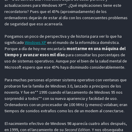
actualizaciones para Windows XP**. ¿Qué implicaciones tiene este
recordatorio? Pues que el 45% (aproximadamente) de los
ordenadores dejarán de estar al día con los consecuentes problemas
de seguridad que eso acarrearía.
Pongamos un poco de perspectiva y de historia para ver lo que ha
significado
Windows XP
en el mundo de la informática doméstica.
Porque a día de hoy me encantaría
montarme en una máquina del
tiempo y avanzar esos mil días
para consultar los porcentajes de
uso de sistemas operativos. Aunque por el bien de la salud mental de
Microsoft espero que ese 45% haya disminuido considerablemente.
Para muchas personas el primer sistema operativo con ventanas que
probaron fue la familia de Windows 3.0, lanzado a principios de los
noventa. Y fue en** 1995 cuando el lanzamiento de Windows 95 nos
sorprendió a todos** con su nueva apariencia y facilidad de uso.
Ordenadores con un procesador de 100 MHz (y menos) volaban; eran
tiempos de sonidos extraños como los de un modem al conectarse.
El nacimiento efectivo de Windows 98 aparecía cuatro años después,
en 1999, con el lanzamiento de su
Second Edition
. Y nos obsequiaba