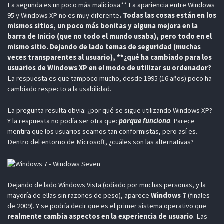
La segunda es un poco más maliciosa.** La apariencia entre Windows
95 y Windows XP no es muy diferente
. Todas las cosas están en los
mismos sitios, un poco más bonitas y alguna mejora en la
barra de Inicio (que no todo el mundo usaba), pero todo en el
mismo sitio. Dejando de lado temas de seguridad (muchas
veces transparentes al usuario), **¿qué ha cambiado para los
usuarios de Windows XP en el modo de utilizar su ordenador?
La respuesta es que tampoco mucho, desde 1995 (16 años) poco ha
cambiado respecto a la usabilidad.
La pregunta resulta obvia: ¿por qué se sigue utilizando Windows XP?
Y la respuesta no podía ser otra que:
porque funciona
. Parece
mentira que los usuarios seamos tan conformistas, pero así es.
Dentro del entorno de Microsoft, ¿cuáles son las alternativas?
Dejando de lado Windows Vista (odiado por muchas personas, y la
mayoría de ellas sin razones de peso), aparece
Windows 7
(finales
de 2009). Y se podría decir que es el primer sistema operativo que
realmente cambia aspectos en la experiencia de usuario
. Las