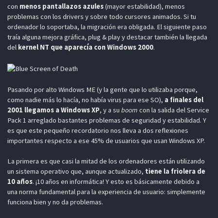
con
menos pantallazos azules
(mayor estabilidad), menos
problemas con los drivers y sobre todo cursores animados. Si tu
ordenador lo soportaba, la migración era obligada. El siguiente paso
traía alguna mejora gráfica, plug & play y destacar también la llegada
del
kernel NT que aparecía con Windows 2000
.
Pasando por alto Windows ME (y la gente que lo utilizaba porque,
como nadie más lo hacía, no había virus para ese SO),
a finales del
2001 llegamos a Windows XP
, y a su
boom
con la salida del Service
Pack 1 arreglado bastantes problemas de seguridad y estabilidad. Y
es que este pequeño recordatorio nos lleva a dos reflexiones
importantes respecto a ese 45% de usuarios que usan Windows XP.
La primera es que casi la mitad de los ordenadores están utilizando
un sistema operativo que, aunque actualizado,
tiene la friolera de
10 años
. ¡10 años en informática! Y esto es básicamente debido a
una norma fundamental para la experiencia de usuario: simplemente
funciona bien y no da problemas.