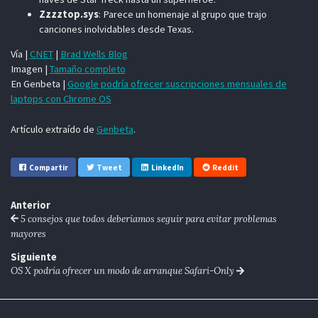
Zzzztop.sys
: Parece un homenaje al grupo que trajo
canciones inolvidables desde Texas.
Vía |
CNET
|
Brad Wells Blog
Imagen |
Tamaño completo
En Genbeta |
Google podría ofrecer suscripciones mensuales de
laptops con Chrome OS
Artículo extraído de
Genbeta
.
Compartir
Tweet
LinkedIn
Reddit
Anterior
5 consejos que todos deberíamos seguir para evitar problemas
mayores
Siguiente
OS X podría ofrecer un modo de arranque Safari-Only