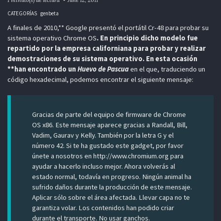
CATEGORÍAS
genbeta
A finales de 2010,** Google presentó el portátil Cr-48 para probar su
sistema operativo Chrome OS
. En principio dicho modelo fue
repartido por la empresa californiana para probar y realizar
demostraciones de su sistema operativo. En esta ocasión
**han encontrado un
Huevo de Pascua
en el que, traduciendo un
código hexadecimal, podemos encontrar el siguiente mensaje:
Gracias de parte del equipo de firmware de Chrome
OS x86. Este mensaje aparece gracias a Randall, Bill,
Vadim, Gaurav y Kelly. También por la letra G y el
número 42. Si te ha gustado este gadget, por favor
únete a nosotros en http://www.chromium.org para
ayudar a hacerlo incluso mejor. Ahora volverás al
estado normal, todavía en progreso. Ningún animal ha
sufrido daños durante la producción de este mensaje.
Aplicar sólo sobre el área afectada. Llevar capa no te
garantiza volar. Los contenidos han podido criar
durante el transporte. No usar ganchos.