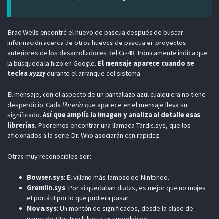
Brad Wells encontró el huevo de pascua después de buscar
información acerca de otros huevos de pascua en proyectos
anteriores de los desarrolladores del Cr-48. Irónicamente indica que
la búsqueda la hizo en Google.
El mensaje aparece cuando se
teclea
xyzzy
durante el arranque del sistema.
El mensaje, con el aspecto de un pantallazo azul cualquiera no tiene
desperdicio. Cada
librería
que aparece en el mensaje lleva su
significado.
Así que amplía la imagen y analiza al detalle esas
librerías
. Podremos encontrar una llamada Tardis.sys, que los
aficionados a la serie Dr. Who asociarán con rapidez.
Otras muy reconocibles son:
Bowser.sys
: El villano más famoso de Nintendo.
Gremlin.sys
: Por si quedaban dudas, es mejor que no mojes
el portátil por lo que pudiera pasar.
Nova.sys
: Un montón de significados, desde la clase de
naves de Star Treck hasta un superhéroe.