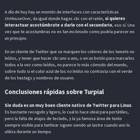
A día de hoy hay un montón de interfaces con características
OnMouseOver
, da igual donde hagas clic con el ratón,
si quieres
interactuar acostúmbrate a darle con el secundario
, eso sí. Una
vez que te acostumbras no es tan incómodo como podría parecer en
un principio.
En un cliente de Twitter que se marquen los colores de los tweets no
leídos, y tener que hacer clic uno a uno, o en un botón para marcarlos
todos a la vez como leídos, no parece lo más cómodo del mundo,
sobre todo si el color azul de los
no leídos
no contrasta con el verde
de los hastags y nombres de usuario.
Conclusiones rápidas sobre Turpial
Sin duda es un muy buen cliente nativo de Twitter para Linux
.
Es bastante recogido y ligero, lo cual lo hace ideal para portátiles,
pero la falta de atajos de teclado, y la ya famosa área de texto
siempre visible para twittear siguen siendo un lastre cuando uno lo
utiliza durante un tiempo.