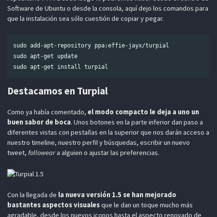
Software de Ubuntu o desde la consola, aquí dejo los comandos para
que la instalación sea sólo cuestión de copiar y pegar.
sudo add-apt-repository ppa:effie-jayx/turpial

sudo apt-get update

Destacamos en Turpial
Como ya había comentado,
el modo compacto le deja a uno un
buen sabor de boca
. Unos botones en la parte inferior dan paso a
diferentes vistas con pestañas en la superior que nos darán acceso a
nuestro timeline, nuestro perfil y búsquedas, escribir un nuevo
tweet,
followear
a alguien o ajustar las preferencias.
Con la llegada de
la nueva versión 1.5 se han mejorado
bastantes aspectos visuales
que le dan un toque mucho más
agradable, desde los nuevos iconos hasta el aspecto renovado de