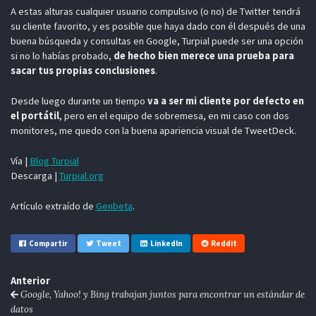
A estas alturas cualquier usuario compulsivo (o no) de Twitter tendrá
su cliente favorito, y es posible que haya dado con él después de una
buena búsqueda y consultas en Google, Turpial puede ser una opción
si no lo habías probado,
de hecho bien merece una prueba para
sacar tus propias conclusiones
.
Desde luego durante un tiempo
va a ser mi cliente por defecto en
el portátil
, pero en el equipo de sobremesa, en mi caso con dos
monitores, me quedo con la buena apariencia visual de TweetDeck.
Vía |
Blog Turpial
Descarga |
Turpial.org
Artículo extraído de
Genbeta
.
Compartir
Tweet
LinkedIn
Reddit
Anterior
Google, Yahoo! y Bing trabajan juntos para encontrar un estándar de
datos