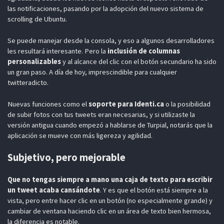
las notificaciones, pasando por la adopción del nuevo sistema de
scrolling de Ubuntu.
Se puede manejar desde la consola, y eso a algunos desarrolladores
les resultará interesante. Pero la
inclusión de columnas
personalizables
y al alcance del clic con el botón secundario ha sido
un gran paso. A día de hoy, imprescindible para cualquier
twitteradicto.
Nuevas funciones como el
soporte para Identi.ca
o la posibilidad
de subir fotos con tus tweets eran necesarias, y si utilizaste la
versión antigua cuando empezó a hablarse de Turpial, notarás que la
aplicación se mueve con más ligereza y agilidad.
Subjetivo, pero mejorable
Que no tengas siempre a mano una caja de texto para escribir
un tweet acaba cansándote
. Y es que el botón está siempre a la
vista, pero entre hacer clic en un botón (no especialmente grande) y
cambiar de ventana haciendo clic en un área de texto bien hermosa,
la diferencia es notable.