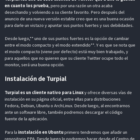
en cuanto los prueba
, pero por una razón un otra acaba
desechando y volviendo a su cliente favorito. Pero después del
anuncio de una nueva versión estable creo que es una buena ocasión
para darle un vistazo y apuntar sus puntos fuertes y sus debilidades.
Desde luego,** uno de sus puntos fuertes es la opción de cambiar
entre el modo compacto y el modo extendido**. Y es que se nota que
el modo compacto (viene por defecto) está muy bien trabajado, y
para aquellos que no quieren que su cliente Twitter ocupe todo el
monitor, será una buena opción.
Instalación de Turpial
Turpial es un cliente nativo para Linux
y ofrece diversas vías de
instalación en su página oficial, entre ellas para distribuciones
Fedora, Debian, Ubuntu o ArchLinux. Desde luego, al encontrarnos
ante un software libre, también podremos descargar el código
fuente de la aplicación.
Para la
instalación en Ubuntu
primero tendremos que añadir un
repositorio PPA. Desde luego lo podremos hacer desde el Centro de