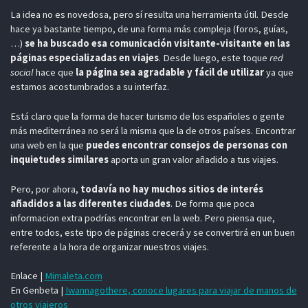
La idea no es novedosa, pero sí resulta una herramienta útil. Desde
hace ya bastante tiempo, de una forma más compleja (foros, guías,
…)
se ha buscado esa comunicación visitante-visitante en las
páginas especializadas en viajes
. Desde luego, este toque
red
social
hace que
la página sea agradable y fácil de utilizar
ya que
estamos acostumbrados a su interfaz.
Está claro que la forma de hacer turismo de los españoles o gente
más mediterránea no será la misma que la de otros países. Encontrar
una web en la que
puedes encontrar consejos de personas con
inquietudes similares
aporta un gran valor añadido a tus viajes.
Pero, por ahora,
todavía no hay muchos sitios de interés
añadidos a las diferentes ciudades
. De forma que poca
informacion extra podrías encontrar en la web. Pero piensa que,
entre todos, este tipo de páginas crecerá y se convertirá en un buen
referente a la hora de organizar nuestros viajes.
Enlace |
Mimaleta.com
En Genbeta |
Iwannagothere, conoce lugares para viajar de manos de
otros viajeros