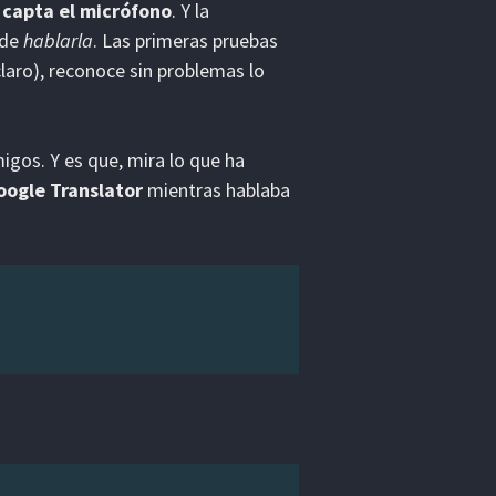
 capta el micrófono
. Y la
 de
hablarla
. Las primeras pruebas
claro), reconoce sin problemas lo
gos. Y es que, mira lo que ha
oogle Translator
mientras hablaba