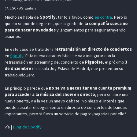
CATEGORÍAS
genbeta
Mucho se habla de
Spotify
, tanto a favor, como
en contra
. Pero lo
que no se puede negar es, que la gente de
la compañía sueca no
para de sacar novedades
y lanzamientos para seguir atrayendo
usuarios.
En este caso se trata de la
retrasmisión en directo de conciertos
en
Spotify
. Esta nueva característica se va a inaugurar con la
retrasmisión en streaming del concierto de
Pignoise
, el próximo
3
de diciembre
en la sala Joy Eslava de Madrid, que presentan su
trabajo
Año Zero
.
En principio parece que
no se va a necesitar una cuenta premium
para acceder a la música del show en directo
, pero se abre una
nueva puerta, y a la vez un nuevo debate. No niego el interés que
puede suscitar el seguimiento en directo de conciertos de bandas
importantes, pero si fuera un servicio de pago: ¿pagarías por ello?
Vía |
Blog de Spotify