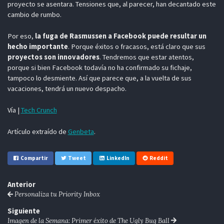
proyecto se asentara. Tensiones que, al parecer, han decantado este
cambio de rumbo.
Por eso,
la fuga de Rasmussen a Facebook puede resultar un
hecho importante
. Porque éxitos o fracasos, está claro que sus
proyectos son innovadores
. Tendremos que estar atentos,
porque si bien Facebook todavía no ha confirmado su fichaje,
tampoco lo desmiente. Así que parece que, a la vuelta de sus
vacaciones, tendrá un nuevo despacho.
Vía |
Tech Crunch
Artículo extraído de
Genbeta
.
Compartir
Tweet
LinkedIn
Reddit
Anterior
Personaliza tu Priority Inbox
Siguiente
Imagen de la Semana: Primer éxito de The Ugly Bug Ball