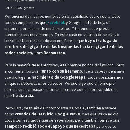
CATEGORÍAS
genbeta
Por encima de muchos nombres en la actualidad acerca de la web,
todos compartimos que
Facebook
y Google, a día de hoy, se
imponen por encima de muchos otros. Y tenemos que prestar
atención a sus movimientos. En este caso no se trata de un nuevo
lanzamiento ni de una adquisición. Parece que
hay otra fuga de
cerebros del gigante de las búsquedas hacia el gigante de las
redes sociales, Lars Rasmussen
.
Para la mayoría de los lectores, ese nombre no nos dirá mucho. Pero
si comentamos que,
junto con su hermano
, fue la cabeza pensante
que dio lugar al
nacimiento de Google Maps
; todos coincidiremos
en que
le debemos unas cervezas
. Porque algo que en principio
parecía una curiosidad, ahora se aparece como imprescindible en
nuestro día a día.
Pero Lars, después de incorporarse a Google, también aparece
como
creador del servicio Google Wave
. Y es que Wave no dio
todos los resultados que se esperaban; pero también parece que
tampoco recibió todo el apoyo que necesitaba
para que el