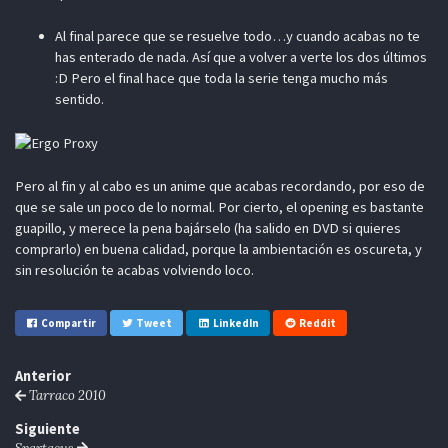
Al final parece que se resuelve todo…y cuando acabas no te
has enterado de nada. Así que a volver a verte los dos últimos
:D Pero el final hace que toda la serie tenga mucho más
sentido.
Pero al fin y al cabo es un anime que acabas recordando, por eso de
que se sale un poco de lo normal. Por cierto, el opening es bastante
guapillo, y merece la pena bajárselo (ha salido en DVD si quieres
comprarlo) en buena calidad, porque la ambientación es oscureta, y
sin resolución te acabas volviendo loco.
Compartir
Tweet
LinkedIn
Reddit
Anterior
Tarraco 2010
Siguiente