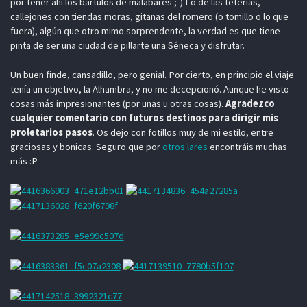
por tener ahí los bártulos de malabares ;-) Lo de las teterías,
callejones con tiendas moras, gitanas del romero (o tomillo o lo que
fuera), algún que otro mimo sorprendente, la verdad es que tiene
pinta de ser una ciudad de pillarte una Séneca y disfrutar.
Un buen finde, cansadillo, pero genial. Por cierto, en principio el viaje
tenía un objetivo, la Alhambra, y no me decepcionó. Aunque he visto
cosas más impresionantes (por unas u otras cosas).
Agradezco
cualquier comentario con futuros destinos para dirigir mis
proletarios pasos
. Os dejo con fotillos muy de mi estilo, entre
graciosas y bonicas. Seguro que por
otros lares
encontráis muchas
más :P