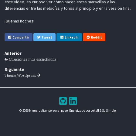
este vídeo, es curioso ver cómo nacen estas maravillas y las
diferencias entre las melodías y tonos al principio y en la versión final.
¡Buenas noches!
Compartir
Tweet
LinkedIn
Reddit
Anterior
Canciones más escuchadas
Siguiente
Theme Wordpress
© 2026 Miguel Julián personal page. Energizado por
Jekyll
&
So Simple
.