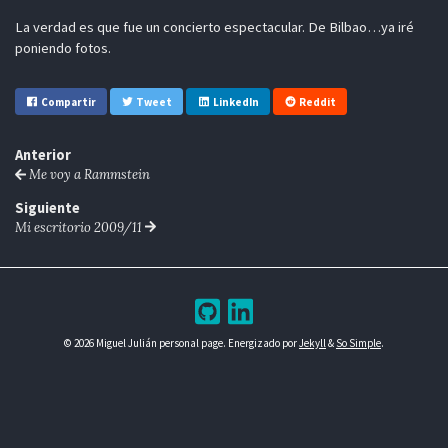
La verdad es que fue un concierto espectacular. De Bilbao…ya iré
poniendo fotos.
Compartir
Tweet
LinkedIn
Reddit
Anterior
Me voy a Rammstein
Siguiente
Mi escritorio 2009/11
© 2026 Miguel Julián personal page. Energizado por
Jekyll
&
So Simple
.