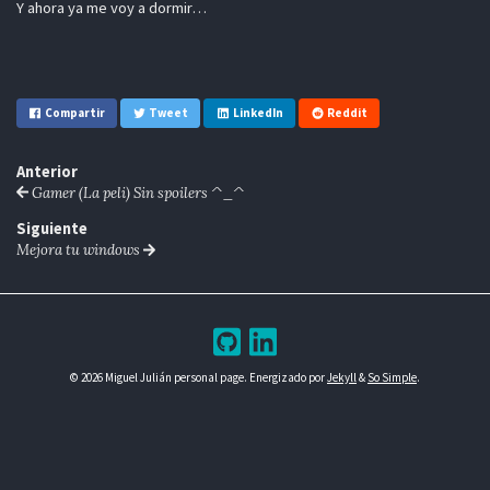
Y ahora ya me voy a dormir…
Compartir
Tweet
LinkedIn
Reddit
Anterior
Gamer (La peli) Sin spoilers ^_^
Siguiente
Mejora tu windows
© 2026 Miguel Julián personal page. Energizado por
Jekyll
&
So Simple
.