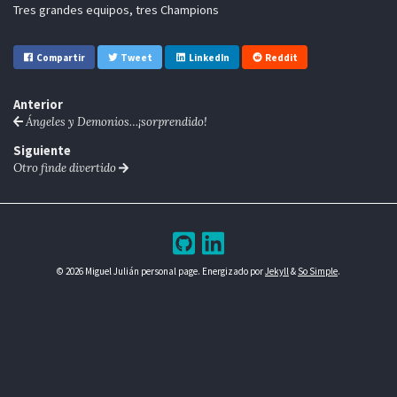
Tres grandes equipos, tres Champions
Compartir
Tweet
LinkedIn
Reddit
Anterior
Ángeles y Demonios…¡sorprendido!
Siguiente
Otro finde divertido
© 2026 Miguel Julián personal page. Energizado por
Jekyll
&
So Simple
.