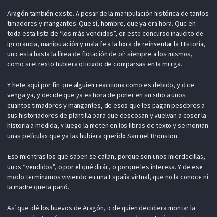
Aragón también existe. A pesar de la manipulación histórica de tantos
timadores y mangantes. Que sí, hombre, que ya era hora. Que en
toda esta lista de “los más vendidos”, en este concurso inaudito de
ignorancia, manipulación y mala fe a la hora de reinventar la Historia,
uno está hasta la línea de flotación de oír siempre a los mismos,
como si el resto hubiera oficiado de comparsas en la murga.
Y hete aquí por fin que alguien reacciona como es debido, y dice
venga ya, y decide que ya es hora de poner en su sitio a unos
cuantos timadores y mangantes, de esos que les pagan pesebres a
sus historiadores de plantilla para que descosan y vuelvan a coser la
historia a medida, y luego la meten en los libros de texto y se montan
unas películas que ya las hubiera querido Samuel Bronston.
Eso mientras los que saben se callan, porque son unos mierdecillas,
unos “vendidos”, o por el qué dirán, o porque les interesa. Y de ese
modo terminamos viviendo en una España virtual, que no la conoce ni
la madre que la parió.
Así que olé los huevos de Aragón, o de quien decidiera montar la