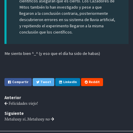
científicos aseguran que es cierto. Los Cazadores de
Mitos también lo han investigado y pese a que
llegaron a la conclusión contraria, posteriormente
descubrieron errores en su sistema de lluvia artificial,
y repitiendo el experimento llegaron a la misma
conclusión que los científicos.
Me siento bien ^_^ (y eso que el día ha sido de habas)
Compartir
Tweet
LinkedIn
Reddit
Anterior
Felicidades viejo!
Siguiente
Metalway sí..Metalway no