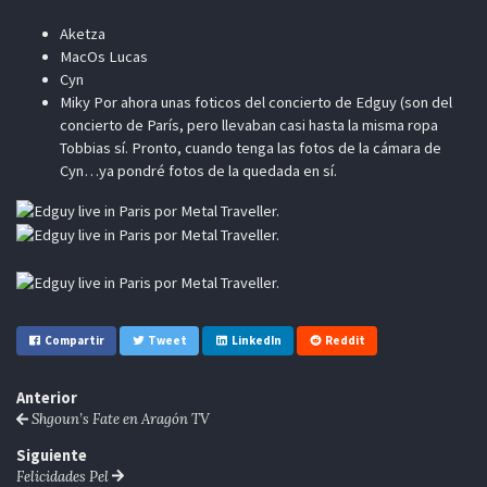
Aketza
MacOs Lucas
Cyn
Miky Por ahora unas foticos del concierto de Edguy (son del
concierto de París, pero llevaban casi hasta la misma ropa
Tobbias sí. Pronto, cuando tenga las fotos de la cámara de
Cyn…ya pondré fotos de la quedada en sí.
Compartir
Tweet
LinkedIn
Reddit
Anterior
Shgoun’s Fate en Aragón TV
Siguiente
Felicidades Pel