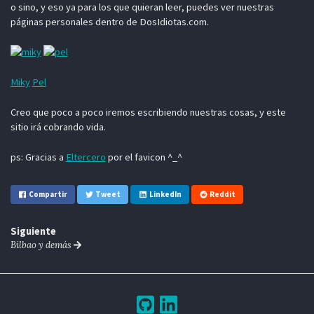
o sino, y eso ya para los que quieran leer, puedes ver nuestras
páginas personales dentro de DosIdiotas.com.
Miky
Pel
Creo que poco a poco iremos escribiendo nuestras cosas, y este
sitio irá cobrando vida.
ps: Gracias a
Eltercero
por el favicon ^_^
Compartir
Tweet
LinkedIn
Reddit
Siguiente
Bilbao y demás