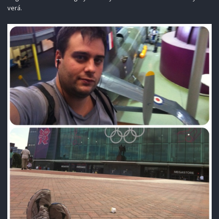
verá.